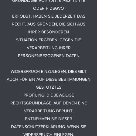
GRUNDLAGE VON ART. 6 ABS. 1 LIT. E
ODER F DSGVO
ERFOLGT, HABEN SIE JEDERZEIT DAS
RECHT, AUS GRÜNDEN, DIE SICH AUS
IHRER BESONDEREN
SITUATION ERGEBEN, GEGEN DIE
VERARBEITUNG IHRER
PERSONENBEZOGENEN DATEN
WIDERSPRUCH EINZULEGEN; DIES GILT
AUCH FÜR EIN AUF DIESE BESTIMMUNGEN
GESTÜTZTES
PROFILING. DIE JEWEILIGE
RECHTSGRUNDLAGE, AUF DENEN EINE
VERARBEITUNG BERUHT,
ENTNEHMEN SIE DIESER
DATENSCHUTZERKLÄRUNG. WENN SIE
WIDERSPRUCH EINLEGEN,