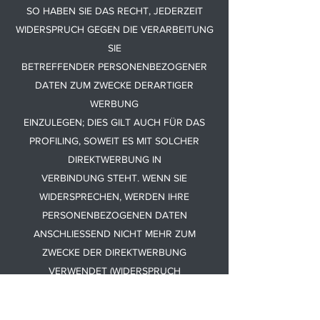
SO HABEN SIE DAS RECHT, JEDERZEIT
WIDERSPRUCH GEGEN DIE VERARBEITUNG
SIE
BETREFFENDER PERSONENBEZOGENER
DATEN ZUM ZWECKE DERARTIGER
WERBUNG
EINZULEGEN; DIES GILT AUCH FÜR DAS
PROFILING, SOWEIT ES MIT SOLCHER
DIREKTWERBUNG IN
VERBINDUNG STEHT. WENN SIE
WIDERSPRECHEN, WERDEN IHRE
PERSONENBEZOGENEN DATEN
ANSCHLIESSEND NICHT MEHR ZUM
ZWECKE DER DIREKTWERBUNG
VERWENDET (WIDERSPRUCH
NACH ART. 21 ABS. 2 DSGVO).