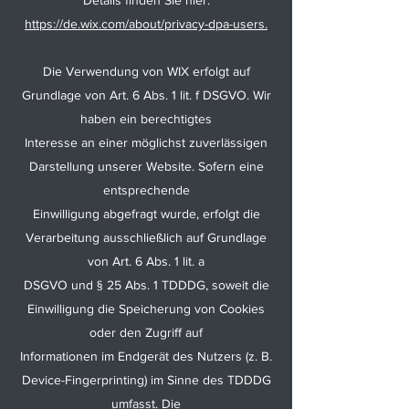
Details finden Sie hier:
https://de.wix.com/about/privacy-dpa-users.
Die Verwendung von WIX erfolgt auf
Grundlage von Art. 6 Abs. 1 lit. f DSGVO. Wir
haben ein berechtigtes
Interesse an einer möglichst zuverlässigen
Darstellung unserer Website. Sofern eine
entsprechende
Einwilligung abgefragt wurde, erfolgt die
Verarbeitung ausschließlich auf Grundlage
von Art. 6 Abs. 1 lit. a
DSGVO und § 25 Abs. 1 TDDDG, soweit die
Einwilligung die Speicherung von Cookies
oder den Zugriff auf
Informationen im Endgerät des Nutzers (z. B.
Device-Fingerprinting) im Sinne des TDDDG
umfasst. Die